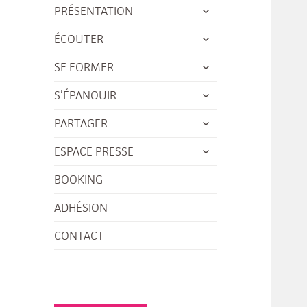
ouvrir
PRÉSENTATION
le
ouvrir
ÉCOUTER
sous-
le
ouvrir
menu
SE FORMER
sous-
le
ouvrir
menu
S’ÉPANOUIR
sous-
le
ouvrir
menu
PARTAGER
sous-
le
ouvrir
menu
ESPACE PRESSE
sous-
le
menu
BOOKING
sous-
menu
ADHÉSION
CONTACT