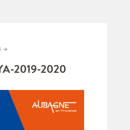
E
A-2019-2020