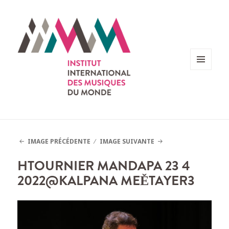
MENU
ET
WIDGETS
IMAGE PRÉCÉDENTE
IMAGE SUIVANTE
HTOURNIER MANDAPA 23 4
2022@KALPANA MEĚTAYER3