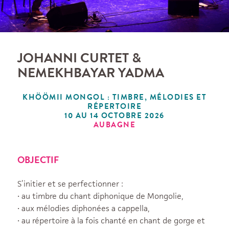
JOHANNI CURTET &
NEMEKHBAYAR YADMA
KHÖÖMII MONGOL : TIMBRE, MÉLODIES ET
RÉPERTOIRE
10 AU 14 OCTOBRE 2026
AUBAGNE
OBJECTIF
S’initier et se perfectionner :
• au timbre du chant diphonique de Mongolie,
• aux mélodies diphonées a cappella,
• au répertoire à la fois chanté en chant de gorge et