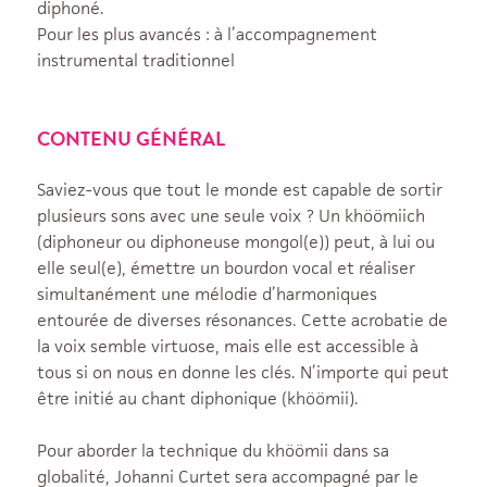
diphoné.
Pour les plus avancés : à l’accompagnement
instrumental traditionnel
CONTENU GÉNÉRAL
Saviez-vous que tout le monde est capable de sortir
plusieurs sons avec une seule voix ? Un khöömiich
(diphoneur ou diphoneuse mongol(e)) peut, à lui ou
elle seul(e), émettre un bourdon vocal et réaliser
simultanément une mélodie d’harmoniques
entourée de diverses résonances. Cette acrobatie de
la voix semble virtuose, mais elle est accessible à
tous si on nous en donne les clés. N’importe qui peut
être initié au chant diphonique (khöömii).
Pour aborder la technique du khöömii dans sa
globalité, Johanni Curtet sera accompagné par le