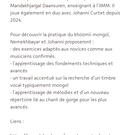
Mandakhjargal Daansuren, enseignant à l’IIMM. Il
joue également en duo avec Johanni Curtet depuis
2024.
Pour découvrir la pratique du khöömii mongol,
Nemekhbayar et Johanni proposeront :
• des exercices adaptés aux novices comme aux
musiciens confirmés.
• l’apprentissage des fondements techniques et
avancés
• un travail accentué sur la recherche d’un timbre
vocal typiquement mongol
• l’apprentissage de mélodies et d’un nouveau
répertoire lié au chant de gorge pour les plus
avancés.
Liens :