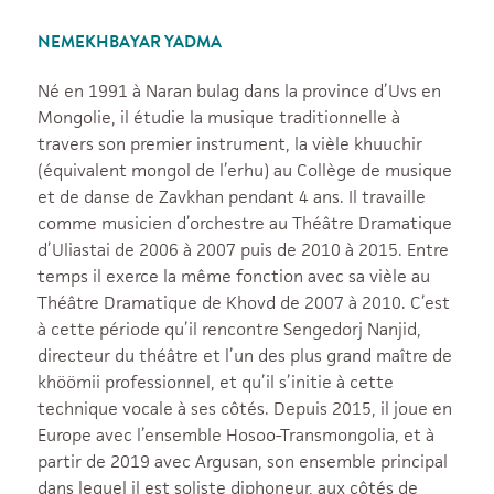
NEMEKHBAYAR YADMA
Né en 1991 à Naran bulag dans la province d’Uvs en
Mongolie, il étudie la musique traditionnelle à
travers son premier instrument, la vièle khuuchir
(équivalent mongol de l’erhu) au Collège de musique
et de danse de Zavkhan pendant 4 ans. Il travaille
comme musicien d’orchestre au Théâtre Dramatique
d’Uliastai de 2006 à 2007 puis de 2010 à 2015. Entre
temps il exerce la même fonction avec sa vièle au
Théâtre Dramatique de Khovd de 2007 à 2010. C’est
à cette période qu’il rencontre Sengedorj Nanjid,
directeur du théâtre et l’un des plus grand maître de
khöömii professionnel, et qu’il s’initie à cette
technique vocale à ses côtés. Depuis 2015, il joue en
Europe avec l’ensemble Hosoo-Transmongolia, et à
partir de 2019 avec Argusan, son ensemble principal
dans lequel il est soliste diphoneur, aux côtés de