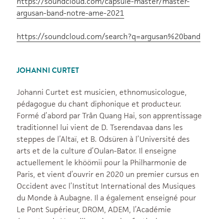
https://soundcloud.com/capsule-master/master-
argusan-band-notre-ame-2021
https://soundcloud.com/search?q=argusan%20band
JOHANNI CURTET
Johanni Curtet est musicien, ethnomusicologue,
pédagogue du chant diphonique et producteur.
Formé d’abord par Trân Quang Hai, son apprentissage
traditionnel lui vient de D. Tserendavaa dans les
steppes de l’Altaï, et B. Odsüren à l’Université des
arts et de la culture d’Oulan-Bator. Il enseigne
actuellement le khöömii pour la Philharmonie de
Paris, et vient d’ouvrir en 2020 un premier cursus en
Occident avec l’Institut International des Musiques
du Monde à Aubagne. Il a également enseigné pour
Le Pont Supérieur, DROM, ADEM, l’Académie