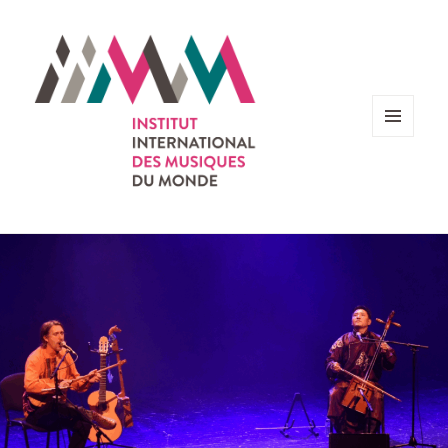
MENU
ET
WIDGETS