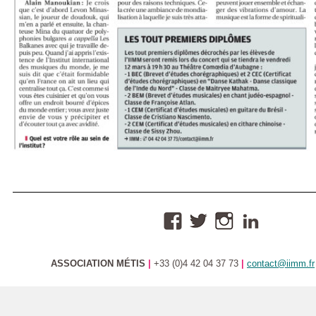
ASSOCIATION MÉTIS
|
+33 (0)4 42 04 37 73
|
contact@iimm.fr