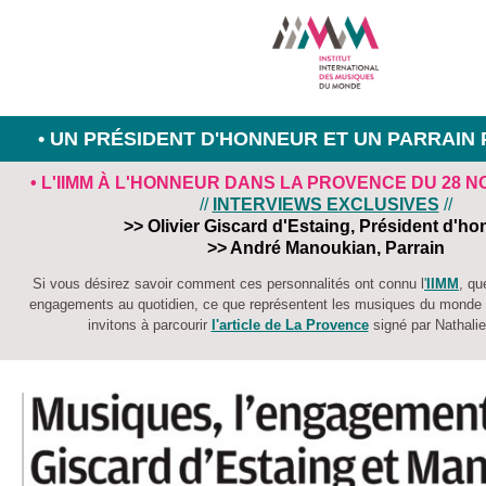
• UN PRÉSIDENT D'HONNEUR ET UN PARRAIN 
• L'IIMM À L'HONNEUR DANS LA PROVENCE DU 28 N
//
INTERVIEWS EXCLUSIVES
//
>> Olivier Giscard d'Estaing, Président d'h
>> André Manoukian, Parrain
Si vous désirez savoir comment ces personnalités ont connu l
'
IIMM
, qu
engagements au quotidien, ce que représentent les musiques du monde 
invitons à parcourir
l'article de La Provence
signé par Nathal